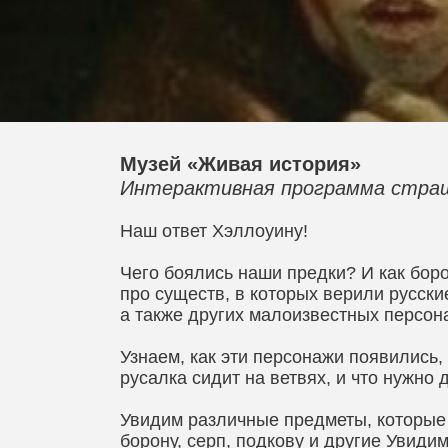
Музей «Живая история»
Интерактивная программа страш
Наш ответ Хэллоуину!
Чего боялись наши предки? И как бор
про существ, в которых верили русски
а также других малоизвестных персон
Узнаем, как эти персонажи появились,
русалка сидит на ветвях, и что нужно 
Увидим различные предметы, которые 
борону, серп, подкову и другие Увиди