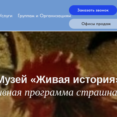
Заказать звонок
Услуги
Группам и Организациям
Офисы продаж
Музей «Живая история
вная программа страшная