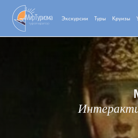
Экскурсии
Туры
Круизы
Интеракти