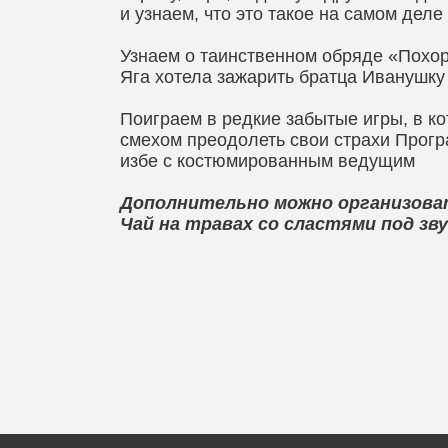
и узнаем, что это такое на самом деле
Узнаем о таинственном обряде «Похор
Яга хотела зажарить братца Иванушку
Поиграем в редкие забытые игры, в к
смехом преодолеть свои страхи Прогр
избе с костюмированным ведущим
Дополнительно можно организова
Чай на травах со сластями под з