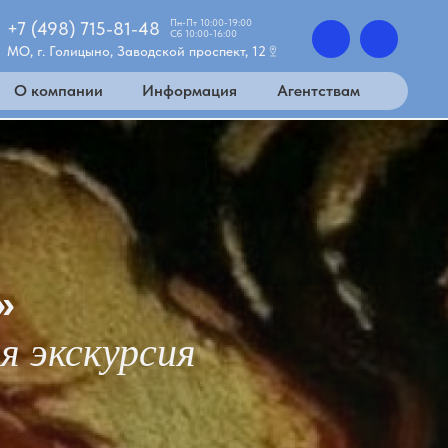
Пн-Пт 10:00-19:00
+7 (498) 715-81-48
Сб 10:00-16:00
МО, г. Голицыно, Заводской проспект, 12
О компании
Информация
Агентствам
»
 экскурсия