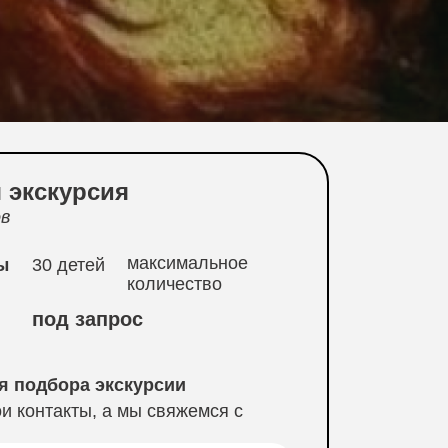
 экскурсия
ов
максимальное
ы
30 детей
количество
под запрос
я подбора экскурсии
и контакты, а мы свяжемся с