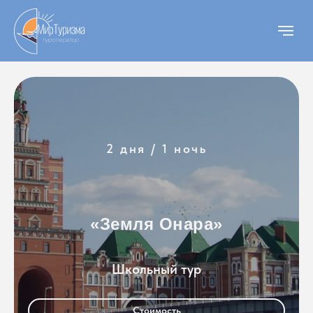
2 дня / 1 ночь
«Земля Онара»
Школьный тур
Стоимость