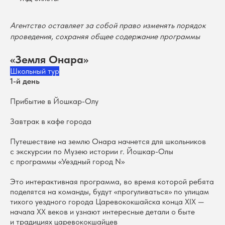
Агентство оставляет за собой право изменять порядок
проведения, сохраняя общее содержание программы
«Земля Онара»
Школьный тур
1-й день
Прибытие в Йошкар-Олу
Завтрак в кафе города
Путешествие на землю Онара начнется для школьников
с экскурсии по Музею истории г. Йошкар-Олы
с программы «Уездный город N»
Это интерактивная программа, во время которой ребята
поделятся на команды, будут «прогуливаться» по улицам
тихого уездного города Царевококшайска конца XIX —
начала XX веков и узнают интересные детали о быте
и традициях царевококшайцев