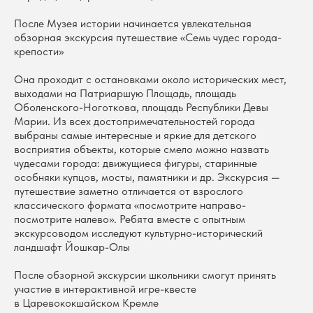
После Музея истории начинается увлекательная
обзорная экскурсия путешествие «Семь чудес города-
крепости»
Она проходит с остановками около исторических мест,
выходами на Патриаршую Площадь, площадь
Оболенского-Ноготкова, площадь Республики Девы
Марии. Из всех достопримечательностей города
выбраны самые интересные и яркие для детского
восприятия объекты, которые смело можно назвать
чудесами города: движущиеся фигуры, старинные
особняки купцов, мосты, памятники и др. Экскурсия —
путешествие заметно отличается от взрослого
классического формата «посмотрите направо-
посмотрите налево». Ребята вместе с опытным
экскурсоводом исследуют культурно-исторический
ландшафт Йошкар-Олы
После обзорной экскурсии школьники смогут принять
участие в интерактивной игре-квесте
в Царевококшайском Кремле