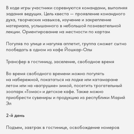
В ходе игры участники соревнуются командами, выполняя
задания ведущих. Цель квеста — проявление командного
духа, творческих навыков, изучение и закрепление
материала, услышанного в небольшой познавательной
лекции. Ориентирование на местности по картам
Погуляв по улице и нагуляв аппетит, группа сможет сытно
пообедать в одном из кафе Йошкар-Олы
Трансфер в гостиницу, заселение, свободное время
Во время свободного времени можно погулять
на набережной, покататься на лодке или катамаране
летом или на «ватрушке» зимой, посетить трогательный
зоопарк «Томас» и детское кафе. Также можно
приобрести сувениры и продукцию из республики Марий
Эл
2-й день
Подъем, завтрак в гостинице, освобождение номеров