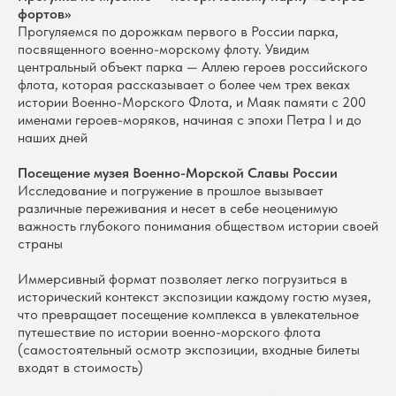
фортов»
Прогуляемся по дорожкам первого в России парка,
посвященного военно-морскому флоту. Увидим
центральный объект парка — Аллею героев российского
флота, которая рассказывает о более чем трех веках
истории Военно-Морского Флота, и Маяк памяти с 200
именами героев-моряков, начиная с эпохи Петра I и до
наших дней
Посещение музея Военно-Морской Славы России
Исследование и погружение в прошлое вызывает
различные переживания и несет в себе неоценимую
важность глубокого понимания обществом истории своей
страны
Иммерсивный формат позволяет легко погрузиться в
исторический контекст экспозиции каждому гостю музея,
что превращает посещение комплекса в увлекательное
путешествие по истории военно-морского флота
(самостоятельный осмотр экспозиции, входные билеты
входят в стоимость)