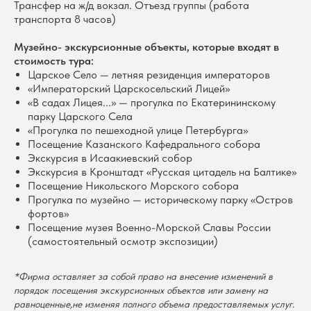
Трансфер на ж/д вокзал. Отъезд группы (работа
транспорта 8 часов)
Музейно- экскурсионные объекты, которые входят в
стоимость тура:
Царское Село — летняя резиденция императоров
«Императорский Царскосельский Лицей»
«В садах Лицея...» — прогулка по Екатерининскому
парку Царского Села
«Прогулка по пешеходной улице Петербурга»
Посещение Казанского Кафедрального собора
Экскурсия в Исаакиевский собор
Экскурсия в Кронштадт «Русская цитадель на Балтике»
Посещение Никольского Морского собора
Прогулка по музейно — историческому парку «Остров
фортов»
Посещение музея Военно-Морской Славы России
(самостоятельный осмотр экспозиции)
*Фирма оставляет за собой право на внесение изменений в
порядок посещения экскурсионных объектов или замену на
равноценные,не изменяя полного объема предоставляемых услуг.