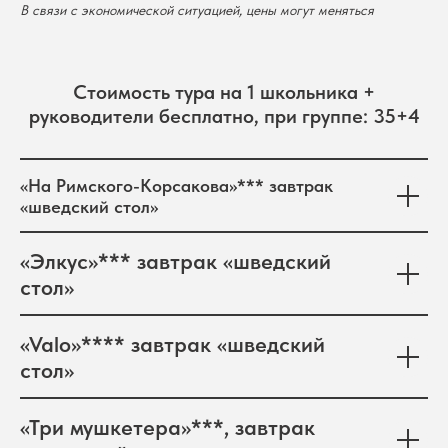
В связи с экономической ситуацией, цены могут меняться
Стоимость тура на 1 школьника +
руководители бесплатно, при группе: 35+4
«На Римского-Корсакова»*** завтрак
«шведский стол»
«Элкус»*** завтрак «шведский
стол»
«Valo»**** завтрак «шведский
стол»
«Три мушкетера»***, завтрак