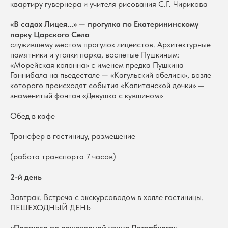
квартиру гувернера и учителя рисования С.Г. Чирикова
«В садах Лицея...» — прогулка по Екатерининскому
парку Царского Села
служившему местом прогулок лицеистов. Архитектурные
памятники и уголки парка, воспетые Пушкиным:
«Морейская колонна» с именем предка Пушкина
Ганнибала на пьедестале — «Кагульский обелиск», возле
которого происходят события «Капитанской дочки» —
знаменитый фонтан «Девушка с кувшином»
Обед в кафе
Трансфер в гостиницу, размещение
(работа транспорта 7 часов)
2-й день
Завтрак. Встреча с экскурсоводом в холле гостиницы.
ПЕШЕХОДНЫЙ ДЕНЬ
«Прогулка по пешеходной улице Петербурга»