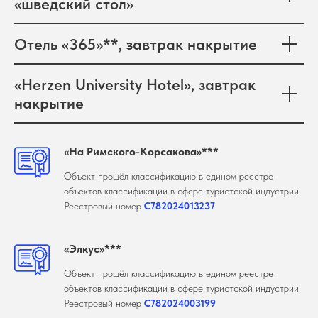
«шведский стол»
Отель «365»**, завтрак накрытие
«Herzen University Hotel», завтрак
накрытие
«На Римского-Корсакова»***
Объект прошёл классификацию в едином реестре
объектов классификации в сфере туристской индустрии.
Реестровый номер
С782024013237
«Элкус»***
Объект прошёл классификацию в едином реестре
объектов классификации в сфере туристской индустрии.
Реестровый номер
С782024003199