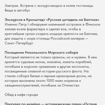
Завтрак. Встреча с экскурсоводом в холле гостиницы.
Вещи в автобус
Экскурсия в Кронштадт «Русская цитадель на Балтике»
Именно Петр I обнаружил маленький островок в Финском
заливе возле фарватера и сделал все, чтобы в
кратчайшие сроки создать мощную крепость на Балтике,
для защиты с моря столицы Российской империи —
Санкт-Петербург
Посещение Никольского Морского собора
Который является не только храмом, но и музеем. В нем
хранятся судовые иконы, знамёна, макеты кораблей,
погибших в морских сражениях и другие экспонаты,
посвященные славной истории русского флота. На
стенах собора белые и черные мраморные доски, на
которых высечены около 1000 имен моряков и
священнослужителей, погибших за Отечество
Обед в кафе города
Прогулка по музейно — историческому парку «Остров