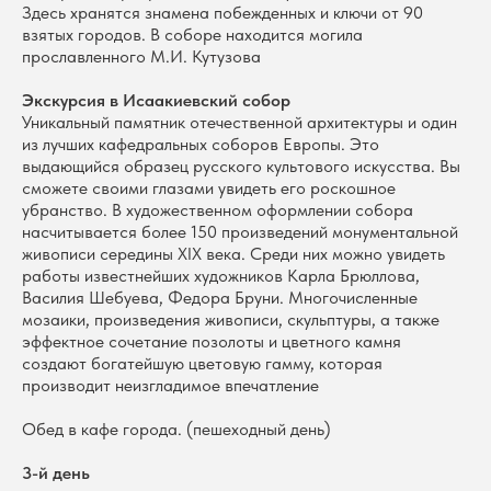
Здесь хранятся знамена побежденных и ключи от 90
взятых городов. В соборе находится могила
прославленного М.И. Кутузова
Экскурсия в Исаакиевский собор
Уникальный памятник отечественной архитектуры и один
из лучших кафедральных соборов Европы. Это
выдающийся образец русского культового искусства. Вы
сможете своими глазами увидеть его роскошное
убранство. В художественном оформлении собора
насчитывается более 150 произведений монументальной
живописи середины XIX века. Среди них можно увидеть
работы известнейших художников Карла Брюллова,
Василия Шебуева, Федора Бруни. Многочисленные
мозаики, произведения живописи, скульптуры, а также
эффектное сочетание позолоты и цветного камня
создают богатейшую цветовую гамму, которая
производит неизгладимое впечатление
Обед в кафе города. (пешеходный день)
3-й день