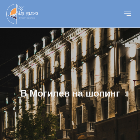
В Могилев на шопинг