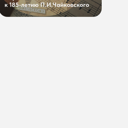
к 185-летию П.И.Чайковского