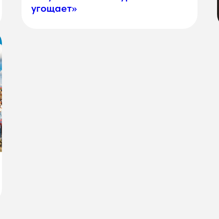
угощает»