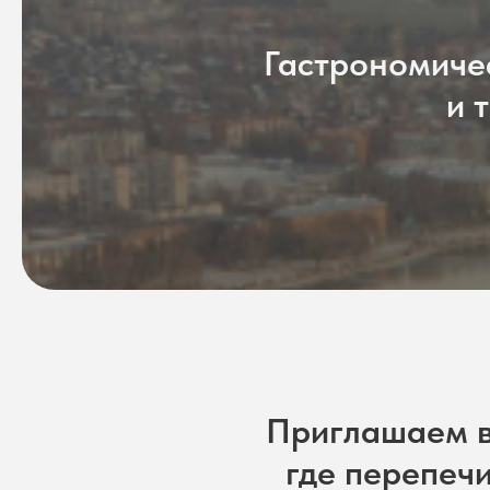
Гастрономиче
и 
Приглашаем в
где перепеч