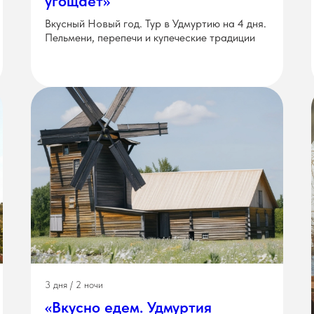
угощает»
Вкусный Новый год. Тур в Удмуртию на 4 дня.
Пельмени, перепечи и купеческие традиции
3 дня / 2 ночи
«Вкусно едем. Удмуртия