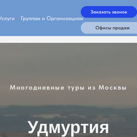
Заказать звонок
Услуги
Группам и Организациям
Офисы продаж
Многодневные туры из Москвы
Удмуртия