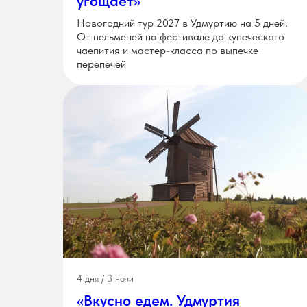
угощает»
Новогодний тур 2027 в Удмуртию на 5 дней.
От пельменей на фестивале до купеческого
чаепития и мастер-класса по выпечке
перепечей
4 дня / 3 ночи
«Вкусно едем. Удмуртия