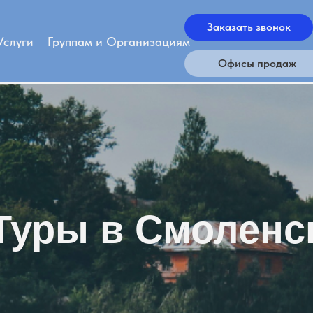
Заказать звонок
Услуги
Группам и Организациям
Офисы продаж
Туры в Смоленс