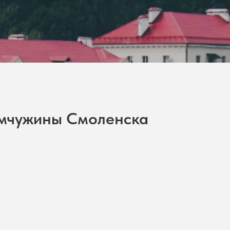
жемчужины Смоленска