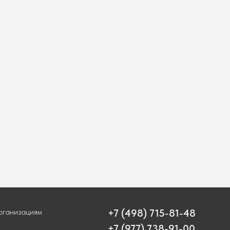
организациям
+7 (498) 715-81-48
+7 (977) 738-91-00