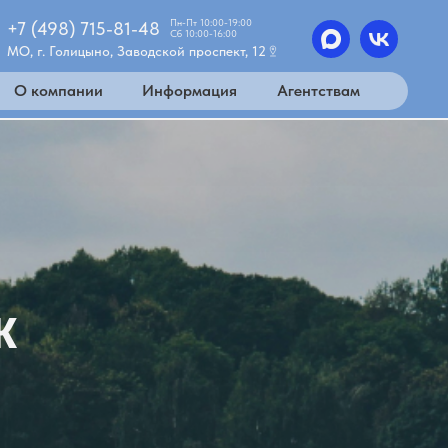
Пн-Пт 10:00-19:00
+7 (498) 715-81-48
Сб 10:00-16:00
МО, г. Голицыно, Заводской проспект, 12
О компании
Информация
Агентствам
к