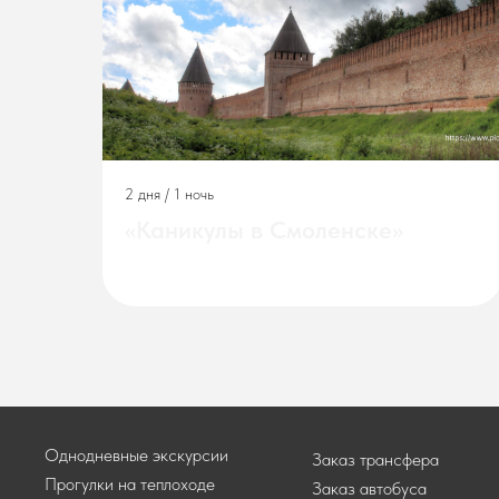
2 дня / 1 ночь
«Каникулы в Смоленске»
Однодневные экскурсии
Заказ трансфера
Прогулки на теплоходе
Заказ автобуса