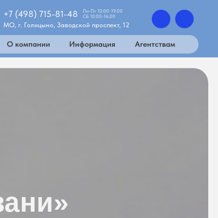
Пн-Пт 10:00-19:00
+7 (498) 715-81-48
Сб 10:00-16:00
МО, г. Голицыно, Заводской проспект, 12
О компании
Информация
Агентствам
зани»