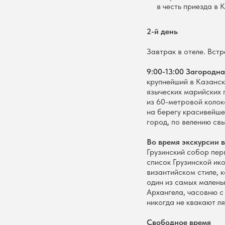
в честь приезда в 
2-й день
Завтрак в отеле. Встр
9:00-13:00 Загородн
крупнейший в Казанск
языческих марийских 
из 60-метровой колок
на берегу красивейше
город, по велению св
Во время экскурсии в
Грузинский собор пер
список Грузинской ик
византийском стиле, 
один из самых мален
Архангела, часовню с
никогда не квакают л
Свободное время