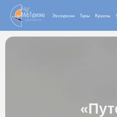
Экскурсии
Туры
Круизы
«Пут