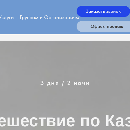
Заказать звонок
Услуги
Группам и Организациям
Офисы продаж
3 дня / 2 ночи
ешествие по Ка