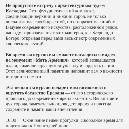
Не пропустите встречу с архитектурным чудом —
Каскадом
. Этот футуристический комплекс,
соединяющий верхний и нижний город, не только
впечатлит вас своей красотой, но и поразит масштабом.
В музее современного искусства, расположенном рядом,
вас ждут произведения таких мастеров, как Фернандо
Ботеро, открывая перед вами весь спектр современных
творческих веяний
Во время экскурсии вы сможете насладиться видом
на монумент «Мать Армения»
, который возвышается
вдали, символизируя духовную силу и гордость нации.
Этот величественный памятник напомнит вам о важности
истории и памяти
Эта пешая экскурсия подарит вам возможность
ощутить богатство Еревана
— от его исторического
прошлого до современных ярких акцентов. Вы впитаете
дух города, замечательно проведете время и навсегда
сохраните в памяти ваши впечатления
16:00 — Окончание пешей прогулки. Свободное время для
подготовки к Новогодней ночи