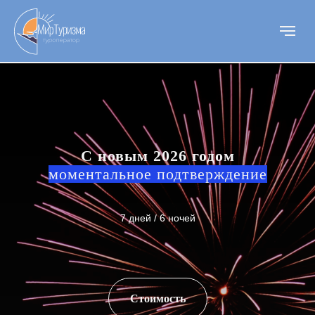
С новым 2026 годом
моментальное подтверждение
7 дней / 6 ночей
Стоимость