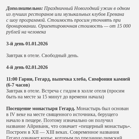
Дополнительно:
Праздничный Новогодний ужин в одном
из лучших ресторанов или музыкальных клубов Еревана
с шоу программой. Стоимость просим уточнять при
бронировании. Ориентировочная стоимость — от 15 000
рублей на человека
3-й день 01.01.2026
Завтрак в отеле. Свободный день.
4-й день 02.01.2026
11:00 Гарни, Гегард, выпечка хлеба, Симфония камней
(6-7 часов)
Завтрак в отеле. Встреча с гидом в холле отеля (просим
быть на месте за 15 минут до времени начала)
Посещение монастыря Гегард.
Монастырь был основан
в IV веке на месте священного источника, берущего
начало в пещере. Поэтому изначально он получил
название Айрива́нк, что означает «пещерный монастырь».
Построен в XII — XIII веках. Современное названия
Гегард означает копье, которым по преданию римский