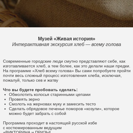
Музей «Живая история»
Интерактивная экскурсия хлеб — всему голова
Современные городские люди смутно представляют себе, как
изготавливается хлеб, а тем более, как это делали наши предки.
На программе «Хлеб всему голова» Вы сами попробуете пройти
почти весь сложный процесс изготовления хлеба, исключая,
пожалуй, только сев и жатву
Что вы будете пробовать сделать:
Обмолотить колосья старинными цепами
Провеять зерно
Смолоть на жерновах муку и замесить тесто
Сделать обрядовое печенье поморов «козули», которое
можно будет забрать с собой
Программа проходит в настоящей русской избе
с костюмированным ведущим
+ВИКТОРИНА и ПРИЗЫ!