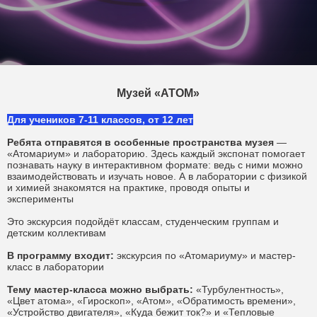
Музей «АТОМ»
Для учеников 7-11 классов, от 12 лет
Ребята отправятся в особенные пространства музея
—
«Атомариум» и лабораторию. Здесь каждый экспонат помогает
познавать науку в интерактивном формате: ведь с ними можно
взаимодействовать и изучать новое. А в лаборатории с физикой
и химией знакомятся на практике, проводя опыты и
эксперименты
Это экскурсия подойдёт классам, студенческим группам и
детским коллективам
В программу входит:
экскурсия по «Атомариуму» и мастер-
класс в лаборатории
Тему мастер-класса можно выбрать:
«Турбулентность»,
«Цвет атома», «Гироскоп», «Атом», «Обратимость времени»,
«Устройство двигателя», «Куда бежит ток?» и «Тепловые