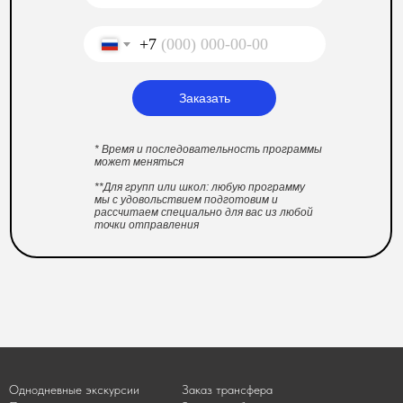
+7
Заказать
* Время и последовательность программы
может меняться
**Для групп или школ: любую программу
мы с удовольствием подготовим и
рассчитаем специально для вас из любой
точки отправления
Однодневные экскурсии
Заказ трансфера