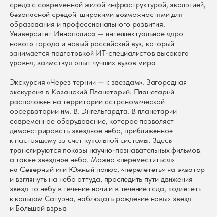
среда с современной жилой инфраструктурой, экологией,
безопасной средой, широкими возможностями для
образования и профессионального развития.
Университет Иннополиса — интеллектуальное ядро
нового города и новый российский вуз, который
занимается подготовкой ИТ-специалистов высокого
уровня, заимствуя опыт лучших вузов мира
Экскурсия «Через тернии — к звездам». Загородная
экскурсия в Казанский Планетарий. Планетарий
расположен на территории астрономической
обсерватории им. В. Энгельгардта. В планетарии
современное оборудование, которое позволяет
демонстрировать звездное небо, приближенное
к настоящему за счет купольной системы. Здесь
транслируются показы научно-познавательных фильмов,
а также звездное небо. Можно «переместиться»
на Северный или Южный полюс, «перелететь» на экватор
и взглянуть на небо оттуда, проследить пути движения
звезд по небу в течение ночи и в течение года, подлететь
к кольцам Сатурна, наблюдать рождение новых звезд
и Большой взрыв