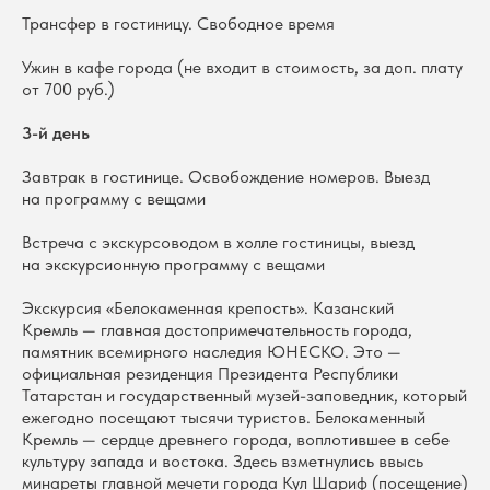
Трансфер в гостиницу. Свободное время
Ужин в кафе города (не входит в стоимость, за доп. плату
от 700 руб.)
3-й день
Завтрак в гостинице. Освобождение номеров. Выезд
на программу с вещами
Встреча с экскурсоводом в холле гостиницы, выезд
на экскурсионную программу с вещами
Экскурсия «Белокаменная крепость». Казанский
Кремль — главная достопримечательность города,
памятник всемирного наследия ЮНЕСКО. Это —
официальная резиденция Президента Республики
Татарстан и государственный музей-заповедник, который
ежегодно посещают тысячи туристов. Белокаменный
Кремль — сердце древнего города, воплотившее в себе
культуру запада и востока. Здесь взметнулись ввысь
минареты главной мечети города Кул Шариф (посещение)