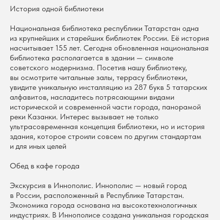
История одной библиотеки
Национальная библиотека республики Татарстан одна
из крупнейших и старейших библиотек России. Её история
насчитывает 155 лет. Сегодня обновленная национальная
библиотека располагается в здании — символе
советского модернизма. Посетив нашу библиотеку,
вы осмотрите читальные залы, террасу библиотеки,
увидите уникальную инсталляцию из 287 букв 5 татарских
алфавитов, насладитесь потрясающими видами
исторической и современной части города, панорамой
реки Казанки. Интерес вызывает не только
ультрасовременная концепция библиотеки, но и история
здания, которое строили совсем по другим стандартам
и для иных целей
Обед в кафе города
Экскурсия в Иннополис. Иннополис — новый город
в России, расположенный в Республике Татарстан.
Экономика города основана на высокотехнологичных
индустриях. В Иннополисе создана уникальная городская