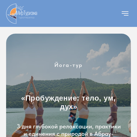
Йога-тур
«Пробуждение: тело, ум,
дух»
3 дня глубокой релаксации, практики
и единения с природой в Абрау-