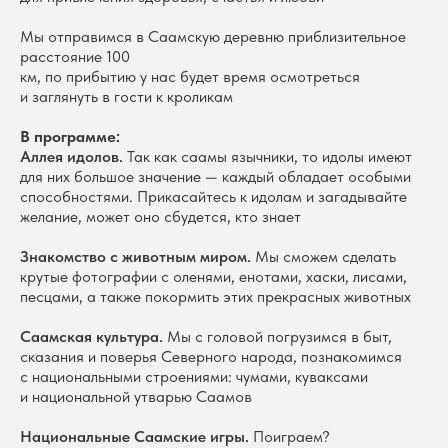
Мы отправимся в Саамскую деревню приблизительное
расстояние 100
км, по прибытию у нас будет время осмотреться
и заглянуть в гости к кроликам
В программе:
Аллея идолов.
Так как саамы язычники, то идолы имеют
для них большое значение — каждый обладает особыми
способностями. Прикасайтесь к идолам и загадывайте
желание, может оно сбудется, кто знает
Знакомство с животным миром.
Мы сможем сделать
крутые фотографии с оленями, енотами, хаски, лисами,
песцами, а также покормить этих прекрасных животных
Саамская культура.
Мы с головой погрузимся в быт,
сказания и поверья Северного народа, познакомимся
с национальными строениями: чумами, куваксами
и национальной утварью Саамов
Национальные Саамские игры.
Поиграем?