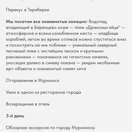
Перекус в Териберке
Мы посетим все знаменитые локации:
Водопад,
впадающий в Баренцево море — пляж «Драконьи яйца" —
атмосферное и всеми излюбленное место — кладбище
кораблей, летом во время отливов можно спуститься вниз
и посмотреть на них поближе — уникальный северный
песчаный пляж с чистейшим песком и крупными
раковинами — покачаемся на гигантских качелях,
уносящих далеко в синеву океана — увидим необычные
арт-объекты и знаменитый скелет кита
Отправление в Мурманск
Ужин в одном из ресторанов города
Возвращение в отель
3-й день
Обзорная экскурсия по городу Мурманску