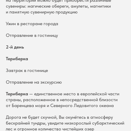
на территории можно будет приобрести различные
сувениры: магические обереги, амулеты, магнитики
и памятную сувенирную продукцию
Ужин в ресторане города
Отправление в гостиницу
2-й день
Териберка
Завтрак в гостинице
Отправление на экскурсию
Териберка
— единственное место в европейской части
страны, расположенное в непосредственной близости
от Баренцева моря и Северного Ледовитого океана
Дорога не будет скучной, Вы окунётесь в атмосферу
бескрайней тундры, увидите низкорослый субарктический
лес и огромное количество чистейших озер