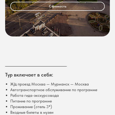
Стоимость
Тур включает в себя:
Ж/д проезд Москва — Мурманск — Москва
Автотранспортное обслуживание по программе
Работа гида-экскурсовода
Питание по программе
Проживание (отель 3*)
Входные билеты в музеи