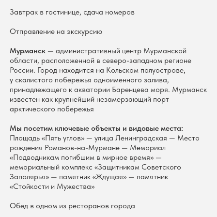
Завтрак в гостинице, сдача номеров
Отправление на экскурсию
Мурманск
— административный центр Мурманской
области, расположенной в северо-западном регионе
России. Город находится на Кольском полуострове,
у скалистого побережья одноименного залива,
принадлежащего к акватории Баренцева моря. Мурманск
известен как крупнейший незамерзающий порт
арктического побережья
Мы посетим ключевые объекты и видовые места:
Площадь «Пять углов» — улица Ленинградская — Место
рождения Романов-на-Мурмане — Мемориал
«Подводникам погибшим в мирное время» —
мемориальный комплекс «Защитникам Советского
Заполярья» — памятник «Ждущая» — памятник
«Стойкости и Мужества»
Обед в одном из ресторанов города