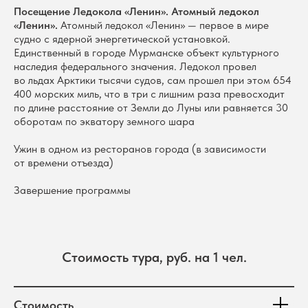
Посещение Ледокола «Ленин». Атомный ледокол
«Ленин».
Атомный ледокол «Ленин» — первое в мире
судно с ядерной энергетической установкой.
Единственный в городе Мурманске объект культурного
наследия федерального значения. Ледокол провел
во льдах Арктики тысячи судов, сам прошел при этом 654
400 морских миль, что в три с лишним раза превосходит
по длине расстояние от Земли до Луны или равняется 30
оборотам по экватору земного шара
Ужин в одном из ресторанов города (в зависимости
от времени отъезда)
Завершение программы
Стоимость тура, руб. на 1 чел.
Стоимость