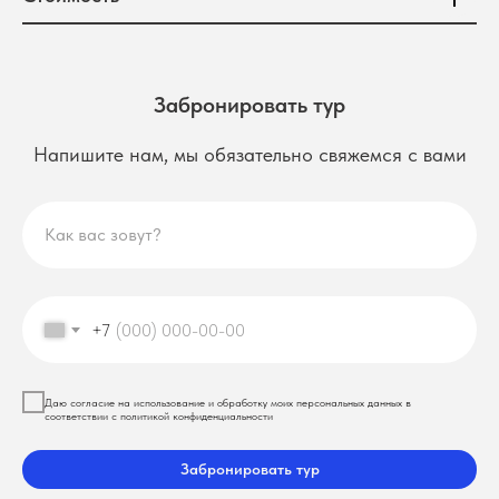
Забронировать тур
Напишите нам, мы обязательно свяжемся с вами
Как вас зовут?
+7
Даю согласие на использование и обработку моих персональных данных в
соответствии с политикой конфиденциальности
Забронировать тур